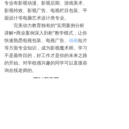
专业有影视动漫、影视后期、游戏美术、
影视特效、影视广告、电视栏目包装、平
面设计等电脑艺术设计类专业。
完美动力教育独有的“实用案例分析
讲解+商业案例深入剖析”教学模式，让你
快速熟悉电视包装、电视广告、
动画
短片
等方面专业知识，成为影视魔术师。学习
不是最终目的，好工作才是你的未来之路
的开始。对学校感兴趣的同学可以直接咨
询在线老师的。
免费试学
뀳
16645079482（同微信）
뀰