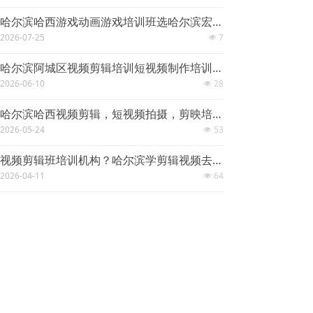
哈尔滨哈西游戏动画游戏培训班选哈尔滨宏艺影视动画学校-零基础动画培训-三维动画培训-动画制作教学
2026-07-25
7
넶
哈尔滨阿城区视频剪辑培训短视频制作培训ae培训pr培训c4d培训影视后期培训-地址-电话-哈尔滨宏艺影视动画学校
2026-06-10
28
넶
哈尔滨哈西视频剪辑，短视频拍摄，剪映培训，AIGC漫剧培训-哈尔滨宏艺影视动画学校无基础学AI漫剧AI剪辑、短剧
2026-05-24
53
넶
视频剪辑班培训机构？哈尔滨学剪辑视频去哪里学比较好？学视频剪辑来哈尔滨宏艺影视动画学校
2026-04-11
64
넶
影视后期制作主要学什么？影视后期制作好找工作吗？学影视后期大概多少钱？
2026-03-24
119
넶
上一页
1
/
173
下一页