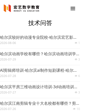
끀
技术问答
哈尔滨较好的动漫专业院校-哈尔滨宏艺影视动画学校黑龙江省动漫专业学校，环境优、设施全
2026-08-06
1
넶
哈尔滨动画学校有哪些？哈尔滨动画培训学校哪个好？附带校区地址介绍-哈尔滨宏艺影视动画学校
2026-07-29
3
넶
AI剪辑师培训-哈尔滨ai制作短剧课程-哈尔滨ai短剧制作培训-哈尔滨宏艺影视动画学校
2026-07-28
6
넶
哈尔滨平房三维动画设计培训-3d动画培训班-就选哈尔滨宏艺影视动画学校专业动漫动画设计培训
2026-07-27
3
넶
哈尔滨江南剪辑专业十大名校都有哪些？剪辑视频去哪里去学零基础？学剪辑就选哈尔滨宏艺影视动画学校
2026-07-26
10
넶