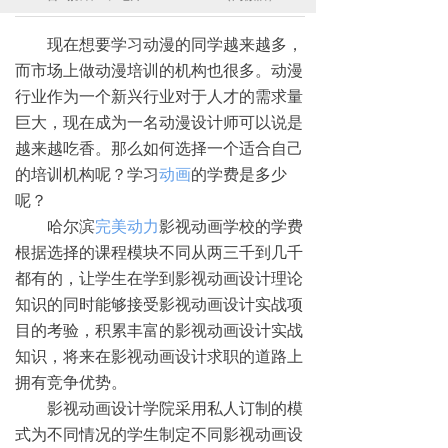
现在想要学习动漫的同学越来越多，
而市场上做动漫培训的机构也很多。动漫
行业作为一个新兴行业对于人才的需求量
巨大，现在成为一名动漫设计师可以说是
越来越吃香。那么如何选择一个适合自己
的培训机构呢？学习
动画
的学费是多少
呢？
哈尔滨
完美动力
影视动画学校的学费
根据选择的课程模块不同从两三千到几千
都有的，让学生在学到影视动画设计理论
知识的同时能够接受影视动画设计实战项
目的考验，积累丰富的影视动画设计实战
知识，将来在影视动画设计求职的道路上
拥有竞争优势。
影视动画设计学院采用私人订制的模
式为不同情况的学生制定不同影视动画设