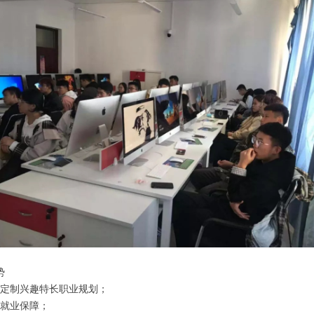
势
定制兴趣特长职业规划；
就业保障；