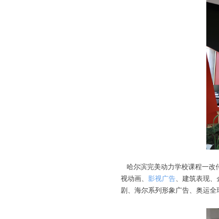
哈尔滨完美动力学校课程一改传
视动画、
影视广告
、建筑表现、
剧、海尔系列形象广告、奥运全