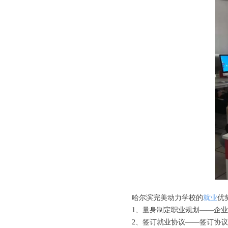
哈尔滨完美动力学校的
就业
优
1、量身制定职业规划——企业
2、签订就业协议——签订协议