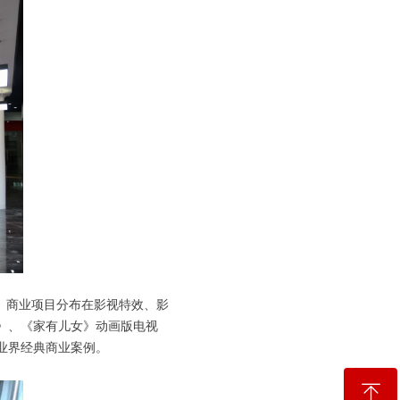
。商业项目分布在影视特效、影
》、《家有儿女》动画版电视
业界经典商业案例。
ꁸ