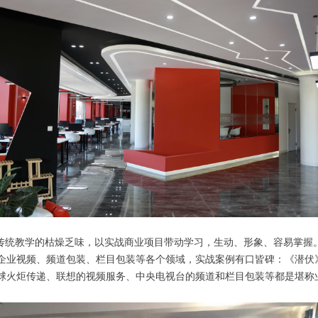
统教学的枯燥乏味，以实战商业项目带动学习，生动、形象、容易掌握
企业视频、频道包装、栏目包装等各个领域，实战案例有口皆碑：《潜伏
球火炬传递、联想的视频服务、中央电视台的频道和栏目包装等都是堪称