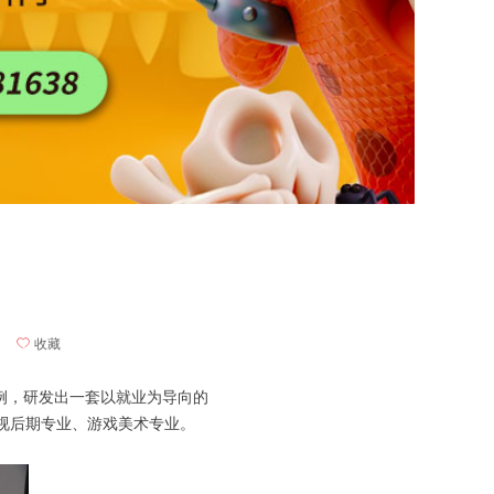
ꄀ
收藏
例，研发出一套以就业为导向的
视后期专业、游戏美术专业。