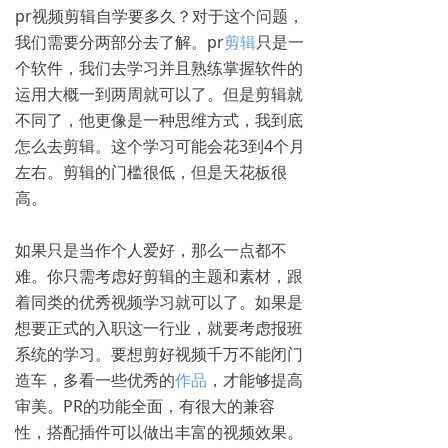
pr视频剪辑自学要多久？对于这个问题，
我们需要分两部分去了解。pr
剪辑
只是一
个软件，我们去学习并且熟练掌握软件的
运用大概一到两周就可以了。但是剪辑就
不同了，他更像是一种思维方式，我到底
怎么去剪辑。这个学习可能会花3到4个月
左右。剪辑的门槛很低，但是天花板很
高。
如果只是当作个人爱好，那么一点都不
难。你只需考虑好剪辑的主题和素材，跟
着同类的优秀视频学习就可以了。如果是
想要正式的入职这一行业，就要考虑报班
系统的学习。要想剪好视频千万不能闭门
造车，多看一些优秀的
作品
，才能够提高
审美。PR的功能全面，有很大的兼容
性，搭配插件可以做出丰富的视频效果。