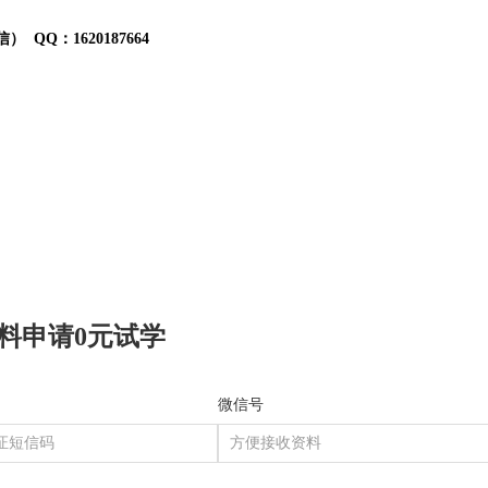
 QQ：1620187664
料申请0元试学
微信号