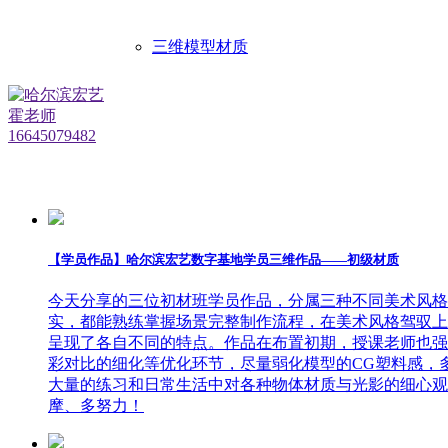
三维模型材质
【学员作品】哈尔滨宏艺数字基地学员三维作品——初级材质
今天分享的三位初材班学员作品，分属三种不同美术风格
实，都能熟练掌握场景完整制作流程，在美术风格驾驭上
呈现了各自不同的特点。作品在布置初期，授课老师也强
彩对比的细化等优化环节，尽量弱化模型的CG塑料感，
大量的练习和日常生活中对各种物体材质与光影的细心观
摩、多努力！