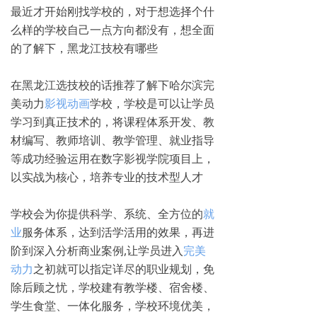
最近才开始刚找学校的，对于想选择个什
么样的学校自己一点方向都没有，想全面
的了解下，黑龙江技校有哪些
在黑龙江选技校的话推荐了解下哈尔滨完
美动力
影视动画
学校，学校是可以让学员
学习到真正技术的，将课程体系开发、教
材编写、教师培训、教学管理、就业指导
等成功经验运用在数字影视学院项目上，
以实战为核心，培养专业的技术型人才
学校会为你提供科学、系统、全方位的
就
业
服务体系，达到活学活用的效果，再进
阶到深入分析商业案例,让学员进入
完美
动力
之初就可以指定详尽的职业规划，免
除后顾之忧，学校建有教学楼、宿舍楼、
学生食堂、一体化服务，学校环境优美，