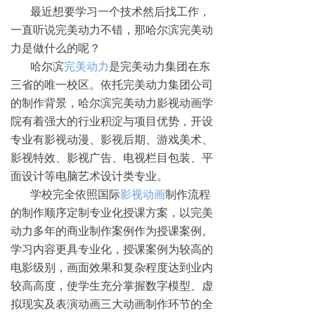
最近想要学习一个技术然后找工作，
一直听说完美动力不错，那哈尔滨完美动
力是做什么的呢？
哈尔滨
完美动力
是完美动力集团在东
三省的唯一校区。依托完美动力集团公司
的制作背景，哈尔滨完美动力影视动画学
院有着强大的行业积淀与项目优势，开设
专业有影视动漫、影视后期、游戏美术、
影视特效、影视广告、电视栏目包装、平
面设计等电脑艺术设计类专业。
学校完全依照国际
影视动画
制作流程
的制作顺序定制专业化授课方案，以完美
动力多年的商业制作案例作为授课案例。
学习内容更具专业化，授课案例为较高的
电影级别，画面效果和复杂程度达到业内
较高高度，使学生充分掌握数字模型、虚
拟现实及表演动画三大动画制作环节的全