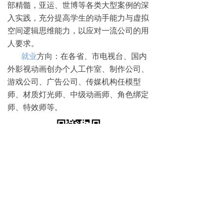
部精髓，亚运、世博等各类大型案例的深
入实践，充分提高学生的动手能力与虚拟
空间逻辑思维能力，以应对一流公司的用
人要求。
就业
方向：在各省、市电视台、国内
外影视动画创办个人工作室、制作公司、
游戏公司、广告公司、传媒机构任模型
师、材质灯光师、中级动画师、角色绑定
师、特效师等。
免费试学
뀳
16645079482（同微信）
뀰