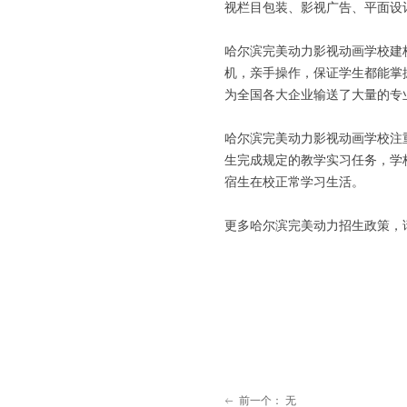
视栏目包装、影视广告、平面设
哈尔滨完美动力影视动画学校建
机，亲手操作，保证学生都能掌
为全国各大企业输送了大量的专
哈尔滨完美动力影视动画学校注
生完成规定的教学实习任务，学
宿生在校正常学习生活。
更多哈尔滨完美动力招生政策，请致电
前一个：
无
ꂃ