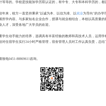
计等等的。学校是技能加学历双认证的，有中专、大专和本科学历的，都
校年来，校方一直坚持秉承"以诚为本、以信为准、以
就业
为导向"的办学
握所学内容。与多家知名企业合作，授课与就业相结合，本校以高质量的
业人才，深受各地广大学员的欢迎。
重学生动手能力的培养，选调具有丰富经验的教师和高技术人员，运用学
校对住宿学生实行24小时严格管理，宿舍管理人员对工作认真负责，总结
0451-88869611咨询。