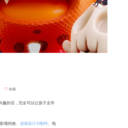
ꄀ
收藏
兴趣的话，完全可以让孩子去学
、影视特效、
游戏设计与制作
、电