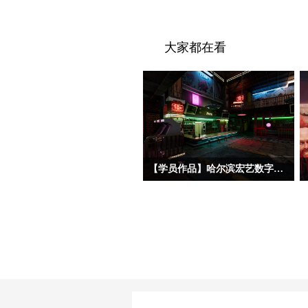
大家都在看
【学员作品】哈尔滨宏艺数字基地学员三维作品——初级材质
今天分享的三位初材班学员作品，分属
三种不同美术风格——朋克夜店、科幻
工业和中世纪写实。三位同学的建模基
础都相对扎实，都能熟练掌握场景完整
制作流程，在美术风格驾驭上，双层赛
博朋克酒吧、科幻地下酿酒实验室和中
世纪海港巷道三个作品都呈现了各自不
同的特点。作品在布置初期，授课老师