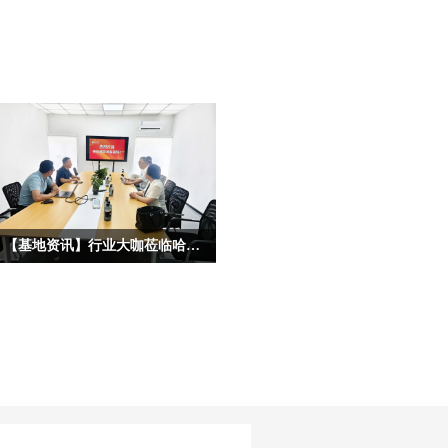
【基地资讯】行业大咖莅临哈尔滨宏艺数字基地考察，共启IP合作新征程
为深度挖掘龙江冰雪文化核心价值，拓
宽原创动漫IP产业化、市场化、跨界化
发展路径，深化校企协同、政企联动、
产业互通的多元合作格局，近日，多位
各行各业重量级行业大咖、产业专家莅
临宏艺数字冰雪文化影视动画基地参观
考察，并开展深度座谈。本次到访的嘉
宾阵容多元、资源雄厚，涵盖文化艺