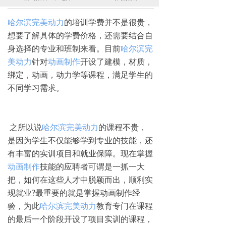
哈尔滨完美动力
的培训学费并不是很贵，
想要了解具体的学费价格，还需要结合自
身选择的专业和班制来看。目前
哈尔滨完
美动力
针对
动画制作
开设了建模，材质，
绑定，动画，动力学等课程，满足学生的
不同学习需求。
之所以说
哈尔滨完美动力
的课程不贵，
是因为学生不仅能够学到专业的技能，还
有丰富的实训项目和就业保障。现在掌握
动画制作
技能的应聘者可谓是一抓一大
把，如何在这些人才中脱颖而出，顺利实
现就业?最重要的就是掌握动画制作经
验，为此
哈尔滨完美动力
教育专门在课程
的最后一个阶段开设了项目实训的课程，