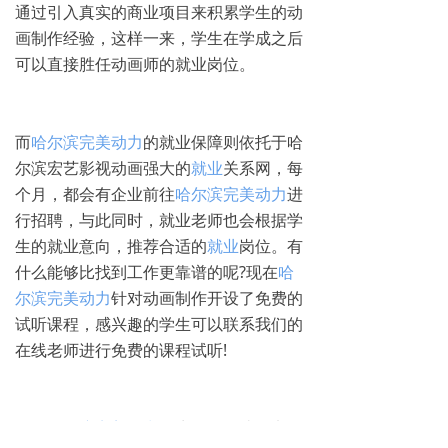
通过引入真实的商业项目来积累学生的动
画制作经验，这样一来，学生在学成之后
可以直接胜任动画师的就业岗位。
而
哈尔滨完美动力
的就业保障则依托于哈
尔滨宏艺影视动画强大的
就业
关系网，每
个月，都会有企业前往
哈尔滨完美动力
进
行招聘，与此同时，就业老师也会根据学
生的就业意向，推荐合适的
就业
岗位。有
什么能够比找到工作更靠谱的呢?现在
哈
尔滨完美动力
针对动画制作开设了免费的
试听课程，感兴趣的学生可以联系我们的
在线老师进行免费的课程试听!
更多
哈尔滨完美动力
招生政策，请致电