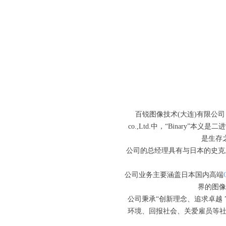
百锐图像技术(大连)有限公司（Bin
co.,Ltd.中，“Binar
是生存
公司的总经理具有与日本的史克威尔
公司业务主要涵盖日本国内高端
界的图
公司秉承“创新理念、追求卓越
环境、回报社会、关爱雇员等社