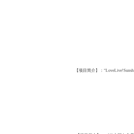
【项目简介】：“LoveLive!Su